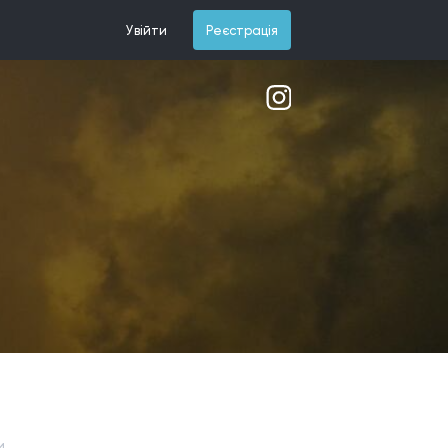
Увійти
Реєстрація
и