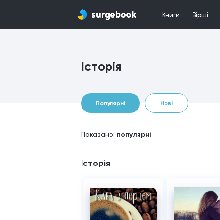
Книги
Вірші
Історія
Популярні
Нові
Показано:
популярні
Історія