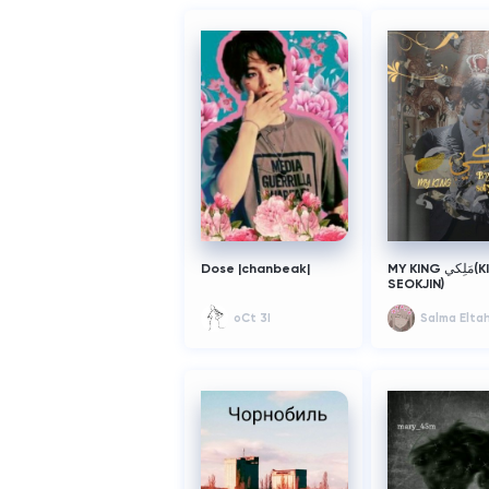
Dose |chanbeak|
MY KING مَلِكي(KIM
SEOKJIN)
oCt 3I
Salma Elta