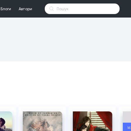
Блоги
Автори