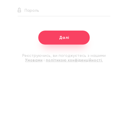
Далі
Реєструючись, ви погоджуєтесь з нашими
Умовами
і
політикою конфіденційності.