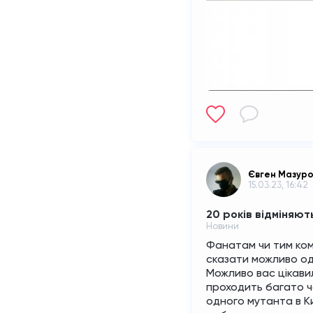
Євген Мазур
15.03.23, 16:42
20 років відміняют
Новини
Фанатам чи тим ком
сказати можливо од
Можливо вас цікавил
проходить багато ча
одного мутанта в Ки