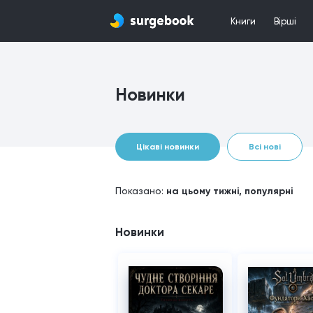
Книги
Вірші
Новинки
Цікаві новинки
Всі нові
Показано:
на цьому тижні, популярні
Новинки