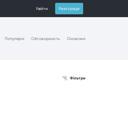
Увійти
Реєстрація
Популярні
Обговорюють
Оновлені
Фільтри