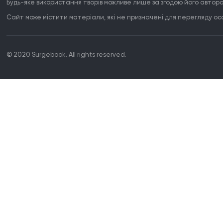
Будь-яке використання творів можливе лише за згодою його автора
Сайт може містити матеріали, які не призначені для перегляду особ
© 2020 Surgebook. All rights reserved.