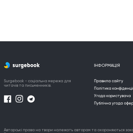
ІНФОРМАЦІЯ
Surgebook - соціальна мережа для
Правила сайту
читачів та письменників.
Політика конфіденці
Угода користувача
Публічна угода офе
Авторські права на твори належать авторам та охороняються зак