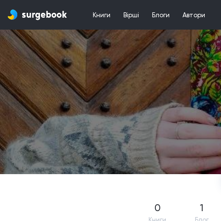
Книги
Вірші
Блоги
Автори
0
1
Книги
Блог