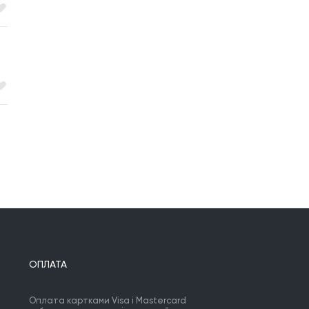
ОПЛАТА
Оплата картками Visa і Mastercard