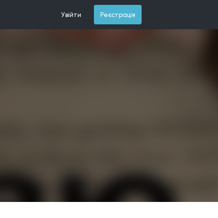
Увійти
Реєстрація