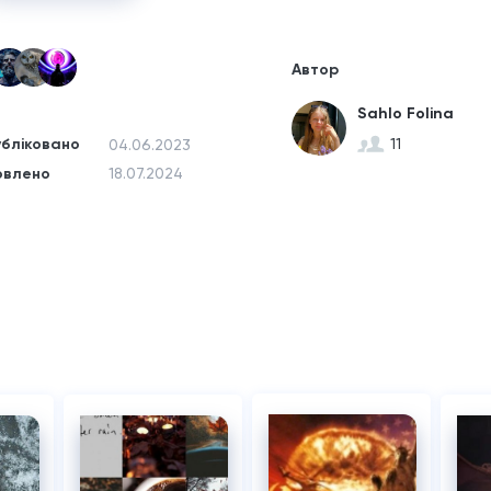
Автор
Sahlo Folina
бліковано
11
04.06.2023
овлено
18.07.2024