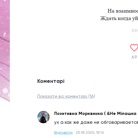
На взаимност
Ждать когда уй
09
69
Коментарі
Показати всі коментарі (16)
Позитивна Морквинка ( &Не Мілашка ;
ух а как же даже не обговаривается
Відповісти
25.05.2020, 18:16