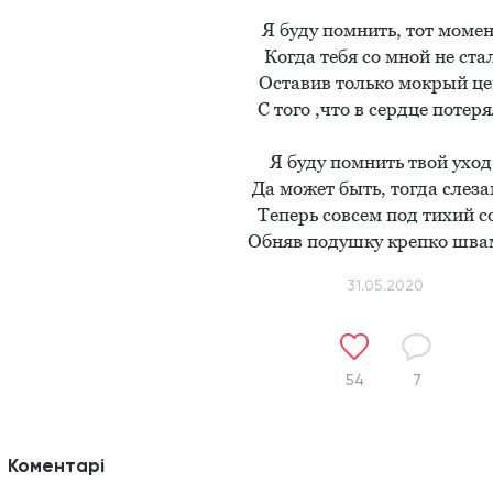
Я буду помнить, тот момент
Когда тебя со мной не стал
Оставив только мокрый цен
С того ,что в сердце потеря
Я буду помнить твой уход ,
Да может быть, тогда слезам
Теперь совсем под тихий со
Обняв подушку крепко шва
31.05.2020
54
7
Коментарі