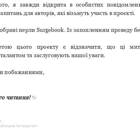
ого, я завжди відкрита в особистих повідомле
апитань для авторів, які візьмуть участь в проєкті.
е обрані перли Surgebook. Із захопленням проведу бе
тою цього проекту є відзначити, що ці мит
талантом та заслуговують нашої уваги.
и побажаннями,
о читання!
✨
 ,
аїнське Інтерв'ю».