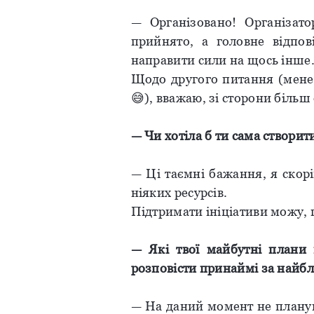
— Організовано! Організат
прийнято, а головне відпо
направити сили на щось інше
Щодо другого питання (мене 
😅), вважаю, зі сторони більш
— Чи хотіла б ти сама створи
— Ці таємні бажання, я скор
ніяких ресурсів.
Підтримати ініціативи можу, 
— Які твої майбутні плани
розповісти принаймі за найб
— На даний момент не планую 