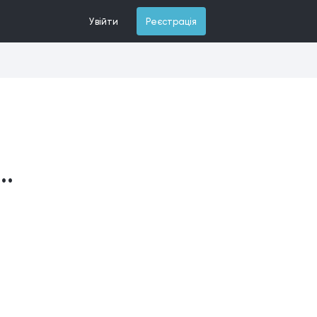
Увійти
Реєстрація
..