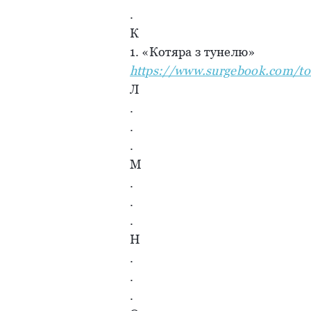
.
К
1. «Котяра з тунелю»
https://www.surgebook.com/to
Л
.
.
.
М
.
.
.
Н
.
.
.