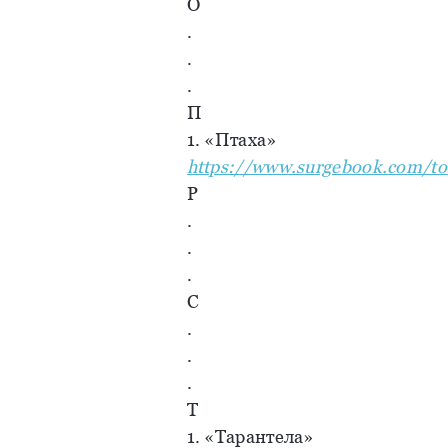
О
.
.
.
П
1. «Птаха»
https://www.surgebook.com/to
Р
.
.
.
С
.
.
.
Т
1. «Тарантела»