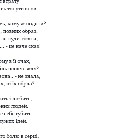
                              
сь тонути знов.

ь, кому ж подати?

 повних образ.

ла куди тікати,

. - це наче сказ!

му в її очах,

іль неначе жах?

она.. - не знала,

х, ні їх образ?

ть і любить,

них людей.

 себе губить

чужих ідей.

о болю в серці, 
