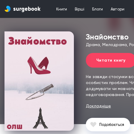
Книги
Вірші
Блоги
Автори
Знайомство
Драма, Мелодрама, Ро
Читати книгу
Не завжди стосунки все
особистих проблем.
Чл
додумувати чи мовчат
недоговорювання.
Про
Докладніше
Подобається