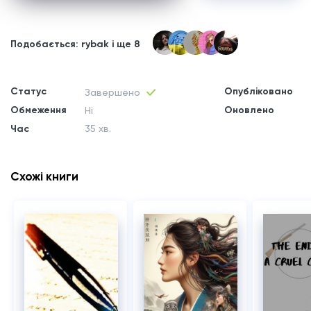
Подобається: rybak і ще 8
Статус
Опубліковано
Завершено
Обмеження
Оновлено
Ні
Час
35 хв.
Схожі книги