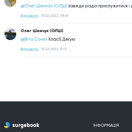
@Олег Шемчук (ОЛШ)
завжди рада прислужитися і д
Відповісти
15.02.2022, 09:01
Олег Шемчук (ОЛШ)
@Віта Сонях
Клас!) Дякую
Відповісти
15.02.2022, 11:13
ІНФОРМАЦІЯ