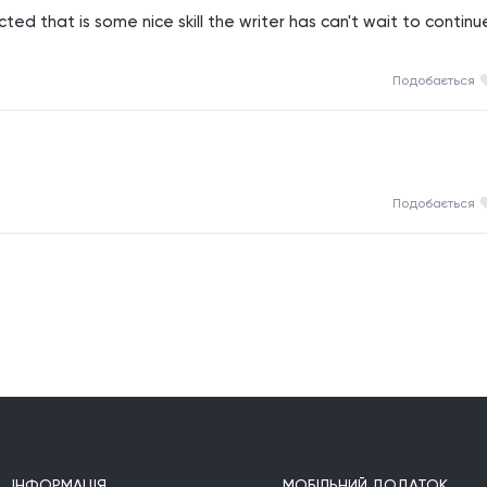
ed that is some nice skill the writer has can't wait to continue
Подобається
Подобається
ІНФОРМАЦІЯ
МОБІЛЬНИЙ ДОДАТОК