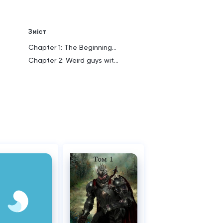
Зміст
Chapter 1: The Beginning...
Chapter 2: Weird guys wit...