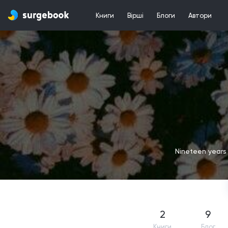
Книги
Вірші
Блоги
Автори
Nineteen years 
2
9
Книги
Блог