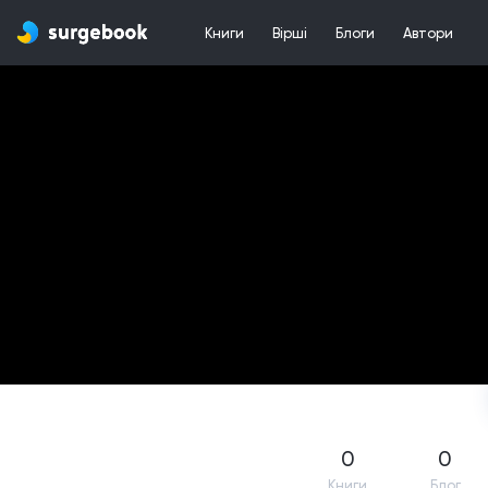
Книги
Вірші
Блоги
Автори
0
0
Книги
Блог