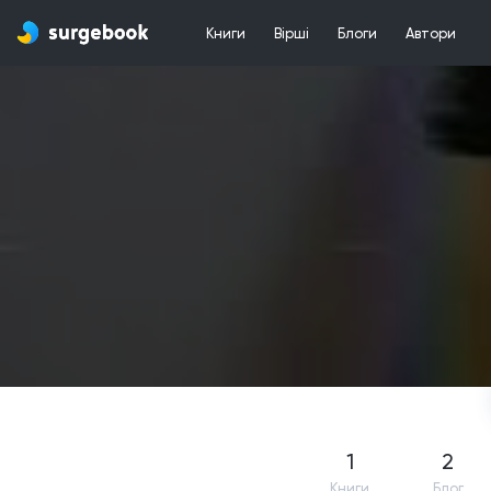
Книги
Вірші
Блоги
Автори
1
2
Книги
Блог