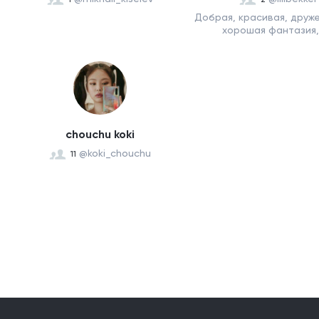
Добрая, красивая, друж
хорошая фантазия, л
chouchu koki
@koki_chouchu
11