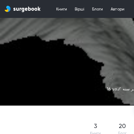
Книги
Вірші
Блоги
Автори
3
20
Книги
Блог