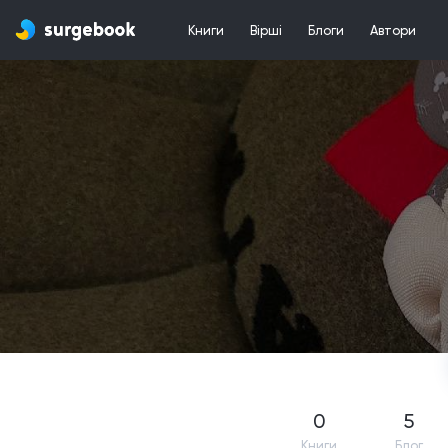
Книги
Вірші
Блоги
Автори
0
5
Книги
Блог