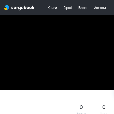
Книги
Вірші
Блоги
Автори
0
0
Книги
Блог