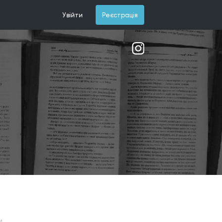
Увійти
Реєстрація
и