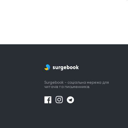
Surgebook - соціальна мережа для
читачів та письменників.