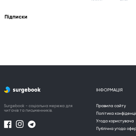
Підписки
ІНФОРМАЦІЯ
Surgebook - соціальна мережа для
Правила сайту
читачів та письменників.
Політика конфіденці
Угода користувача
Публічна угода офе