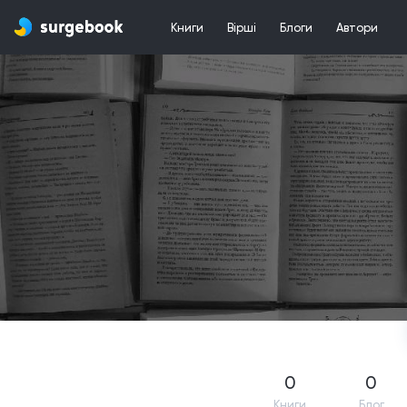
Книги
Вірші
Блоги
Автори
0
0
Книги
Блог