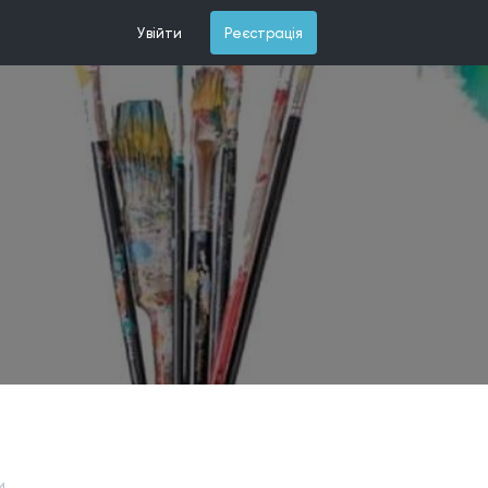
Увійти
Реєстрація
и