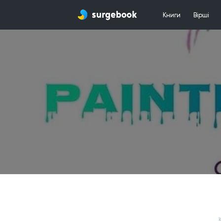
Книги
Вірші