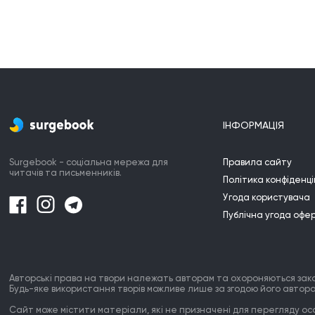
ІНФОРМАЦІЯ
Surgebook - соціальна мережа для
Правила сайту
читачів та письменників.
Політика конфіденці
Угода користувача
Публічна угода офе
Авторські права на твори належать авторам та охороняються зак
Будь-яке використання творів можливе лише за згодою його автора
Сайт може містити матеріали, які не призначені для перегляду особ