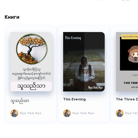
Книги
This Evening
The Three 
သူသည်သာ
Nya Yeik Nyo
Nya Yeik Nyo
Nya Yei