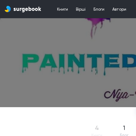
Книги
Вірші
Блоги
Автори
4
1
Книги
Блог