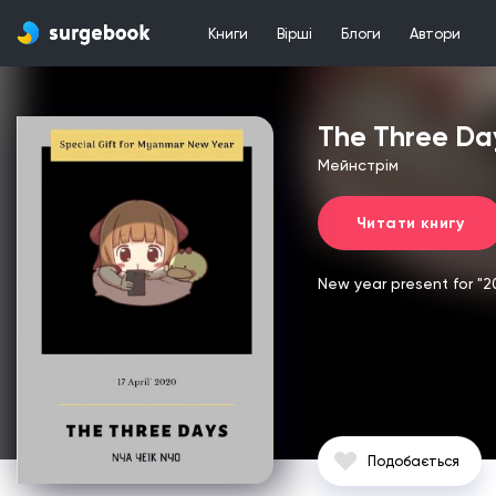
Книги
Вірші
Блоги
Автори
The Three Da
Мейнстрім
Читати книгу
New year present for "
Подобається