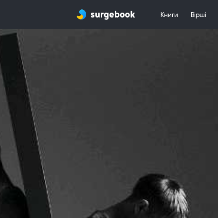
Книги
Вірші