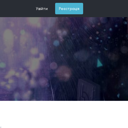
Увійти
Реєстрація
и