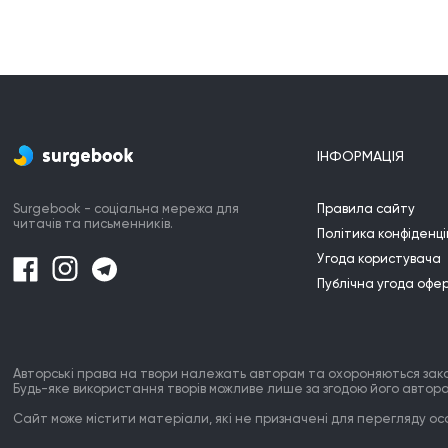
ІНФОРМАЦІЯ
Surgebook - соціальна мережа для
Правила сайту
читачів та письменників.
Політика конфіденці
Угода користувача
Публічна угода офе
Авторські права на твори належать авторам та охороняються зак
Будь-яке використання творів можливе лише за згодою його автора
Сайт може містити матеріали, які не призначені для перегляду особ