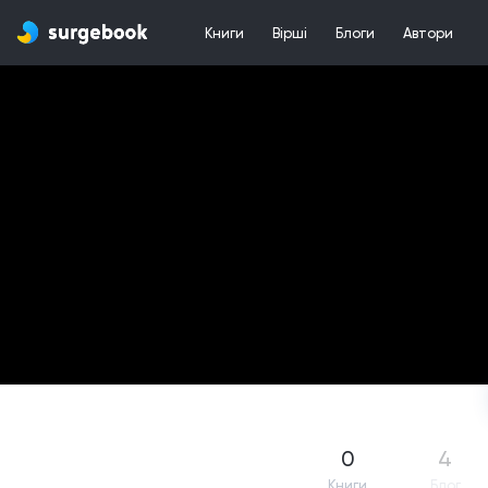
Книги
Вірші
Блоги
Автори
0
4
Книги
Блог