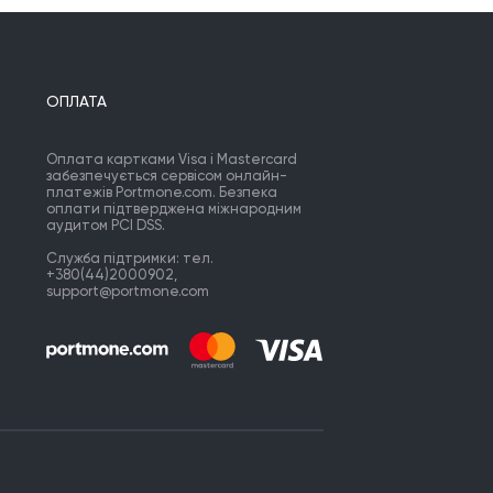
ОПЛАТА
Оплата картками Visa і Mastercard
забезпечується сервісом онлайн-
платежів Portmone.com. Безпека
оплати підтверджена міжнародним
аудитом PCI DSS.
Служба підтримки: тел.
+380(44)2000902,
support@portmone.com