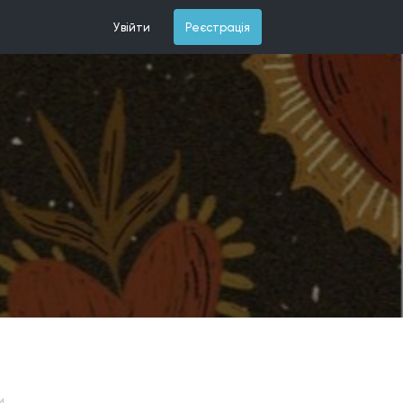
Увійти
Реєстрація
и