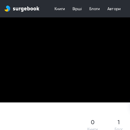
Книги
Вірші
Блоги
Автори
0
1
Книги
Блог