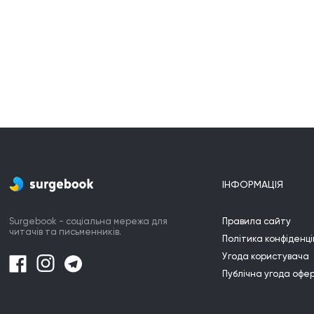
ІНФОРМАЦІЯ
Surgebook - соціальна мережа для
Правила сайту
читачів та письменників.
Політика конфіденці
Угода користувача
Публічна угода офе