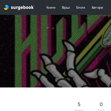
Книги
Вірші
Блоги
Автори
5
0
Книги
Блог