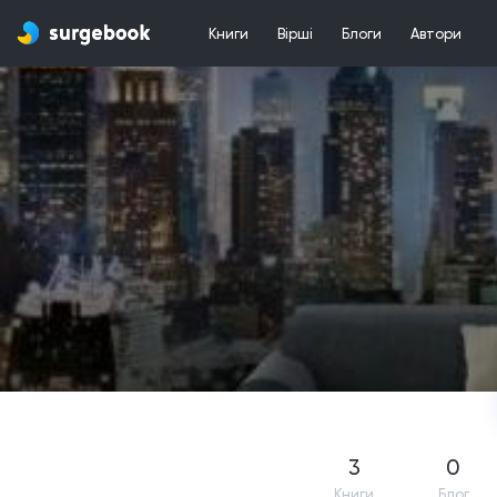
Книги
Вірші
Блоги
Автори
3
0
Книги
Блог