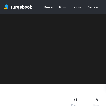
Книги
Вірші
Блоги
Автори
0
6
Книги
Блог