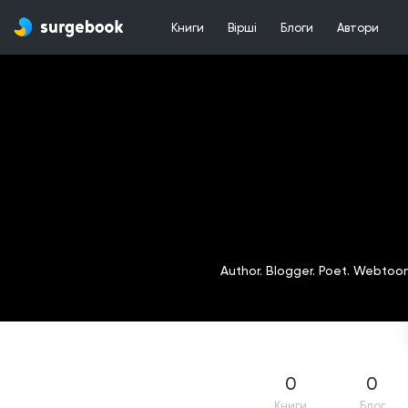
Книги
Вірші
Блоги
Автори
Author. Blogger. Poet. Webtoon 
0
0
Книги
Блог