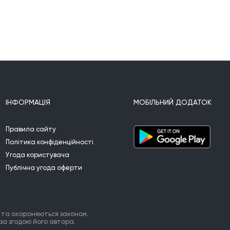
ІНФОРМАЦІЯ
МОБІЛЬНИЙ ДОДАТОК
Правила сайту
Політика конфіденційності
Угода користувача
Публічна угода оферти
 та охороняються законом.
за згодою його автора.