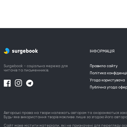
ІНФОРМАЦІЯ
Surgebook - соціальна мережа для
Правила сайту
читачів та письменників.
Політика конфіденці
Угода користувача
Публічна угода офе
Авторські права на твори належать авторам та охороняються зак
Будь-яке використання творів можливе лише за згодою його автора
Сайт може містити матеріали, які не призначені для перегляду особ