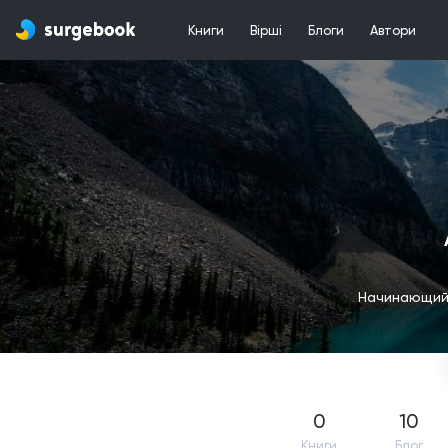
Книги
Вірші
Блоги
Автори
Начинающий 
0
10
Книги
Блог