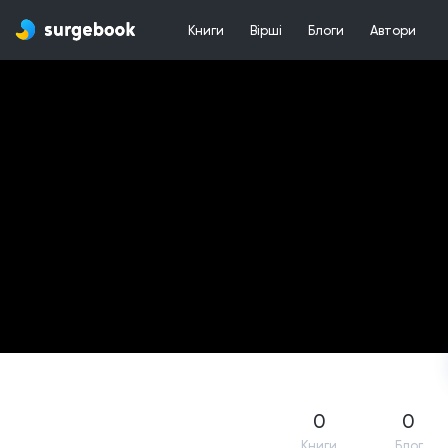
Книги
Вірші
Блоги
Автори
0
0
Книги
Блог