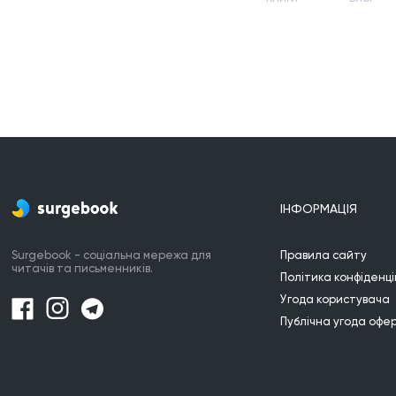
ІНФОРМАЦІЯ
Surgebook - соціальна мережа для
Правила сайту
читачів та письменників.
Політика конфіденці
Угода користувача
Публічна угода офе