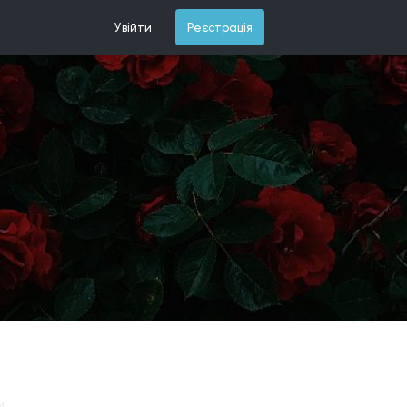
Увійти
Реєстрація
и