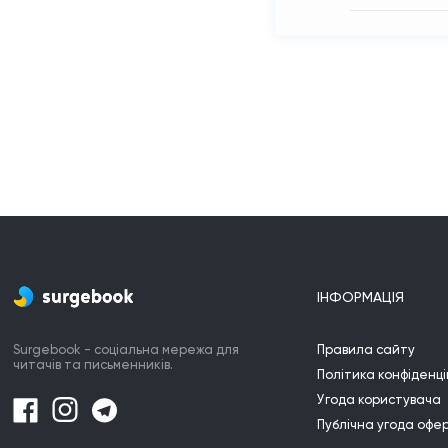
ІНФОРМАЦІЯ
Surgebook - соціальна мережа для
Правила сайту
читачів та письменників.
Політика конфіденці
Угода користувача
Публічна угода офе