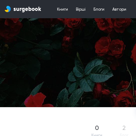
Книги
Вірші
Блоги
Автори
0
2
Книги
Блог