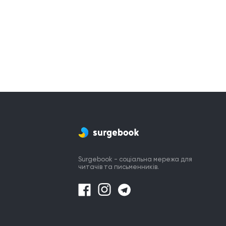
Surgebook - соціальна мережа для
читачів та письменників.