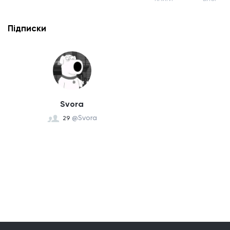
Підписки
Svora
@Svora
29