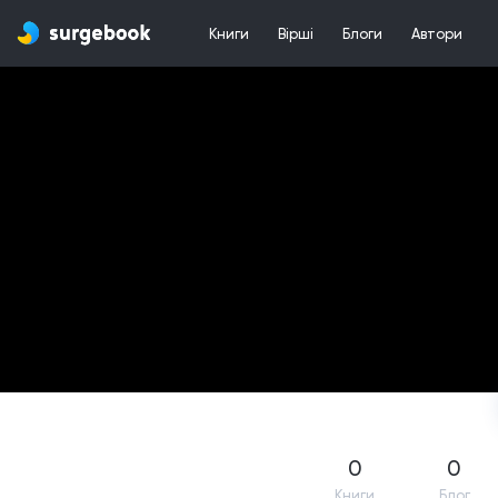
Книги
Вірші
Блоги
Автори
0
0
Книги
Блог