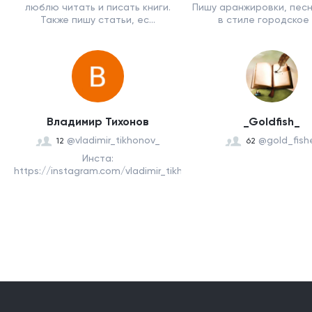
люблю читать и писать книги.
Пишу аранжировки, песн
Также пишу статьи, ес...
в стиле городское ф
Владимир Тихонов
_Goldfish_
@vladimir_tikhonov_
@gold_fish
12
62
Инста:
https://instagram.com/vladimir_tikhonov_