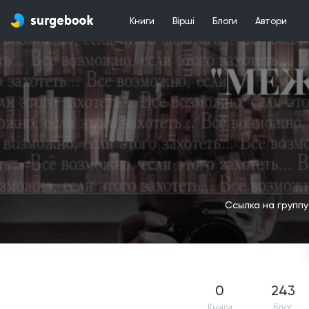
Книги
Вірші
Блоги
Автори
Ссылка на группу
0
243
Книги
Блог