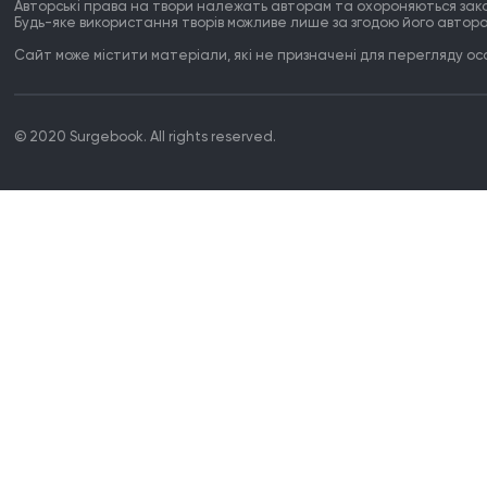
Авторські права на твори належать авторам та охороняються зак
Будь-яке використання творів можливе лише за згодою його автора
Сайт може містити матеріали, які не призначені для перегляду особ
© 2020 Surgebook. All rights reserved.