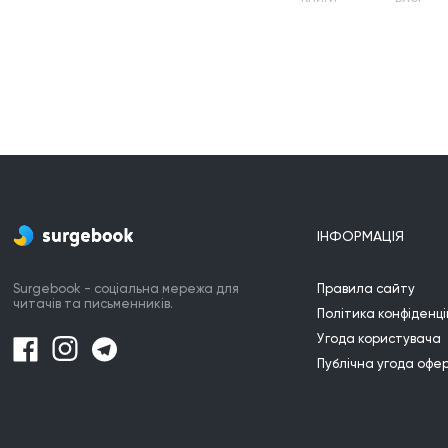
ІНФОРМАЦІЯ
Surgebook - соціальна мережа для
Правила сайту
читачів та письменників.
Політика конфіденці
Угода користувача
Публічна угода офе