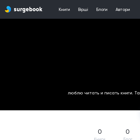
Книги
Вірші
Блоги
Автори
люблю читать и писать книги. Та
0
0
Книги
Блог