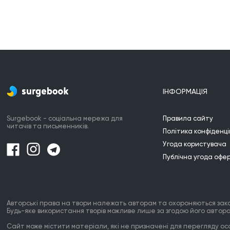
ІНФОРМАЦІЯ
Surgebook - соціальна мережа для
Правила сайту
читачів та письменників.
Політика конфіденці
Угода користувача
Публічна угода офе
Авторські права на твори належать авторам та охороняються зак
Будь-яке використання творів можливе лише за згодою його автора
Сайт може містити матеріали, які не призначені для перегляду особ