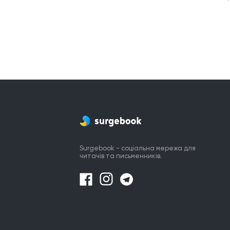
Surgebook - соціальна мережа для
читачів та письменників.