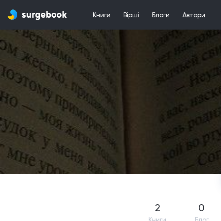
Книги
Вірші
Блоги
Автори
2
0
Книги
Блог