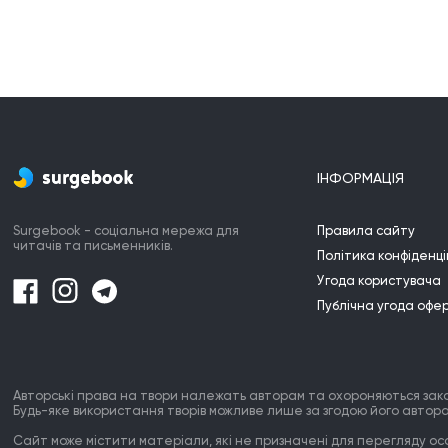
ІНФОРМАЦІЯ
Surgebook - соціальна мережа для
Правила сайту
читачів та письменників.
Політика конфіденці
Угода користувача
Публічна угода офе
Авторські права на твори належать авторам та охороняються зак
Будь-яке використання творів можливе лише за згодою його автора
Сайт може містити матеріали, які не призначені для перегляду особ